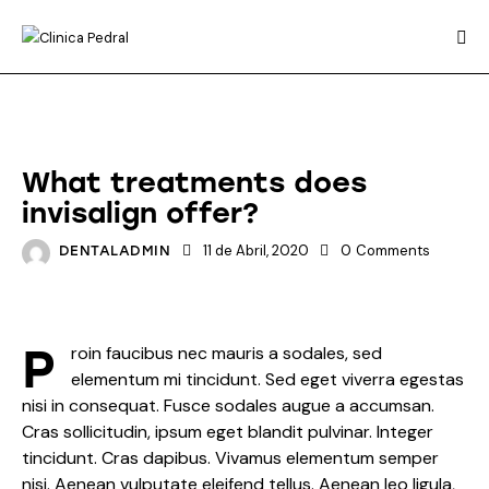
DENTAL HYGIENE
What treatments does
invisalign offer?
11 de Abril, 2020
0
Comments
DENTALADMIN
P
roin faucibus nec mauris a sodales, sed
elementum mi tincidunt. Sed eget viverra egestas
nisi in consequat. Fusce sodales augue a accumsan.
Cras sollicitudin, ipsum eget blandit pulvinar. Integer
tincidunt. Cras dapibus. Vivamus elementum semper
nisi. Aenean vulputate eleifend tellus. Aenean leo ligula,