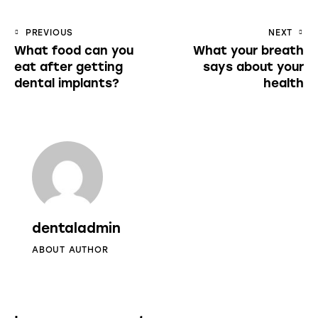
Navegação
PREVIOUS
NEXT
What food can you
What your breath
de
eat after getting
says about your
artigos
dental implants?
health
dentaladmin
ABOUT AUTHOR