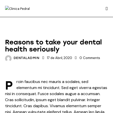
FAMILY DENTISTRY
Reasons to take your dental
health seriously
17 de Abril, 2020
0
Comments
DENTALADMIN
P
roin faucibus nec mauris a sodales, sed
elementum mi tincidunt. Sed eget viverra egestas
nisi in consequat. Fusce sodales augue a accumsan.
Cras sollicitudin, ipsum eget blandit pulvinar. Integer
tincidunt. Cras dapibus. Vivamus elementum semper
nisi. Aenean vulputate eleifend tellus. Aenean leo ligula,