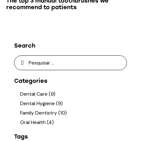
The top 3 manual toothbrushes we
recommend to patients
Search
Pesquisar
por:
Categories
Dental Care
(9)
Dental Hygiene
(9)
Family Dentistry
(10)
Oral Health
(4)
Tags