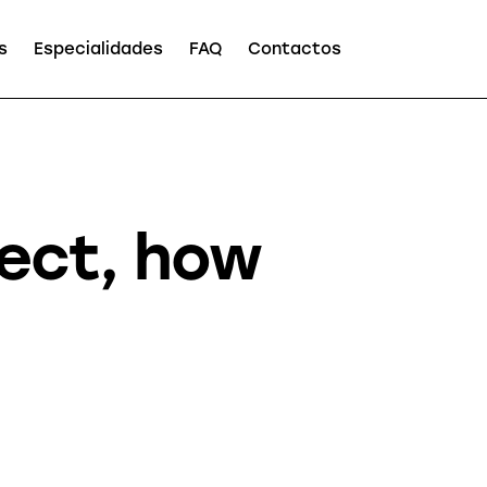
s
Especialidades
FAQ
Contactos
pect, how