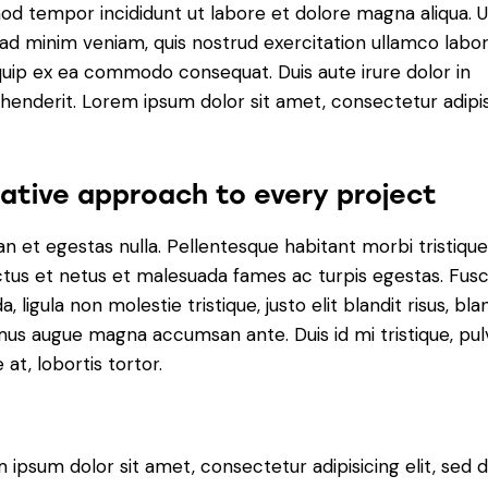
od tempor incididunt ut labore et dolore magna aliqua. U
ad minim veniam, quis nostrud exercitation ullamco labori
iquip ex ea commodo consequat. Duis aute irure dolor in
henderit. Lorem ipsum dolor sit amet, consectetur adipi
ative approach to every project
n et egestas nulla. Pellentesque habitant morbi tristiqu
tus et netus et malesuada fames ac turpis egestas. Fus
a, ligula non molestie tristique, justo elit blandit risus, bla
us augue magna accumsan ante. Duis id mi tristique, pul
 at, lobortis tortor.
 ipsum dolor sit amet, consectetur adipisicing elit, sed 