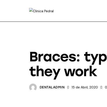
DENTAL CARE
Braces: ty
they work
15 de Abril, 2020
DENTALADMIN