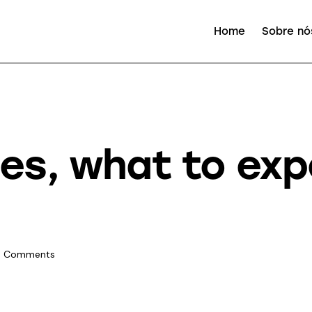
Home
Sobre nó
pes, what to ex
0
Comments