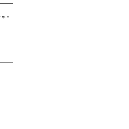
z que