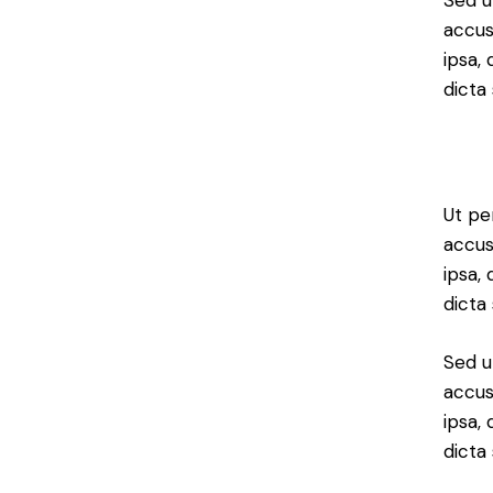
accus
ipsa,
dicta 
Ut pe
accus
ipsa,
dicta
Sed u
accus
ipsa,
dicta