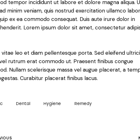
od tempor incididunt ut labore et dolore magna aliqua. U
ad minim veniam, quis nostrud exercitation ullamco labori
iquip ex ea commodo consequat. Duis aute irure dolor in
henderit. Lorem ipsum dolor sit amet, consectetur adipi
 vitae leo et diam pellentesque porta. Sed eleifend ultric
, vel rutrum erat commodo ut. Praesent finibus congue
od. Nullam scelerisque massa vel augue placerat, a tem
gestas. Curabitur placerat finibus lacus.
ic
Dental
Hygiene
Remedy
VIOUS