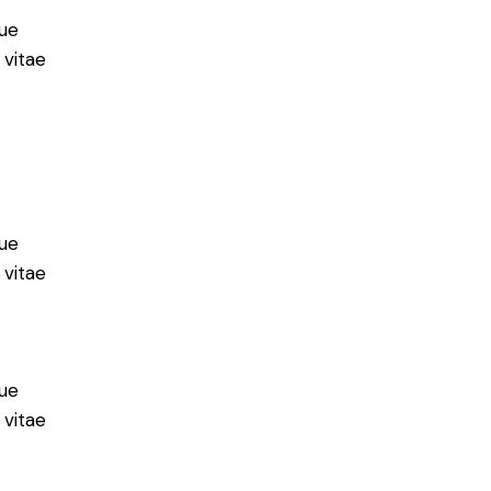
ue
 vitae
ue
 vitae
ue
 vitae